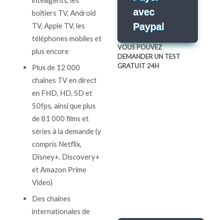
avec
boîtiers TV, Android
TV, Apple TV, les
Paypal
téléphones mobiles et
VOUS POUVEZ
plus encore
DEMANDER UN TEST
GRATUIT 24H
Plus de 12 000
chaînes TV en direct
en FHD, HD, SD et
50fps, ainsi que plus
de 81 000 films et
séries à la demande (y
compris Netflix,
Disney+, Discovery+
et Amazon Prime
test h24
Online
Video)
Demander un teste de 24h
Des chaînes
par WHATSAPP
internationales de