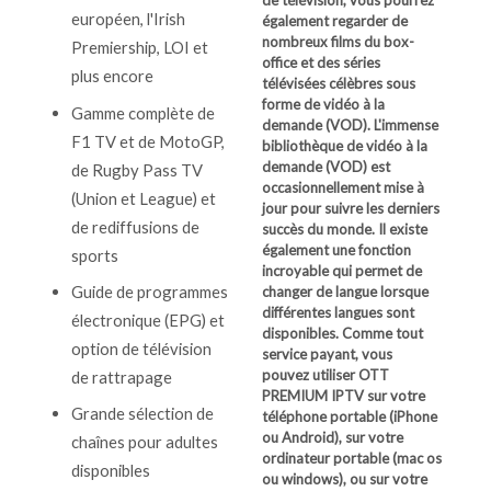
européen, l'Irish
également regarder de
nombreux films du box-
Premiership, LOI et
office et des séries
plus encore
télévisées célèbres sous
forme de vidéo à la
Gamme complète de
demande (VOD). L'immense
F1 TV et de MotoGP,
bibliothèque de vidéo à la
demande (VOD) est
de Rugby Pass TV
occasionnellement mise à
(Union et League) et
jour pour suivre les derniers
de rediffusions de
succès du monde. Il existe
également une fonction
sports
incroyable qui permet de
Guide de programmes
changer de langue lorsque
différentes langues sont
électronique (EPG) et
disponibles.
Comme tout
option de télévision
service payant, vous
pouvez utiliser OTT
de rattrapage
PREMIUM IPTV sur votre
Grande sélection de
téléphone portable (iPhone
ou Android), sur votre
chaînes pour adultes
ordinateur portable (mac os
disponibles
ou windows), ou sur votre