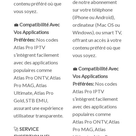
de notre abonnement
contenu préféré où que
sur votre téléphone
vous soyez.
(iPhone ou Android),
💼
Compatibilité Avec
ordinateur (Mac OS ou
Vos Applications
Windows), ou smart TV,
Préférées:
Nos codes
offrant un accès à votre
Atlas Pro IPTV
contenu préféré où que
s’intègrent facilement
vous soyez.
avec des applications
💼
Compatibilité Avec
populaires comme
Vos Applications
Atlas Pro ONTV, Atlas
Préférées:
Nos codes
Pro MAG, Atlas
Atlas Pro IPTV
Ultimate, Atlas Pro
s’intègrent facilement
Gold, STB EMU,
avec des applications
assurant une expérience
populaires comme
utilisateur transparente.
Atlas Pro ONTV, Atlas
🚀
SERVICE
Pro MAG, Atlas