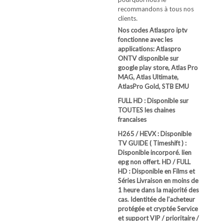
recommandons à tous nos
clients.
Nos codes Atlaspro iptv
fonctionne avec les
applications: Atlaspro
ONTV disponible sur
google play store, Atlas Pro
MAG, Atlas Ultimate,
AtlasPro Gold, STB EMU
FULL HD : Disponible sur
TOUTES les chaines
francaises
H265 / HEVX : Disponible
TV GUIDE ( Timeshift ) :
Disponible incorporé. lien
epg non offert.
HD / FULL
HD : Disponible en Films et
Séries
Livraison en moins de
1 heure dans la majorité des
cas.
Identitée de l'acheteur
protégée et cryptée
Service
et support VIP / prioritaire /