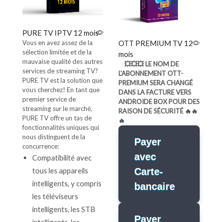
PURE TV IPTV 12 mois
Vous en avez assez de la
OTT PREMIUM TV 12
sélection limitée et de la
mois
mauvaise qualité des autres
💥💥💥 LE NOM DE
services de streaming TV?
L'ABONNEMENT OTT-
PURE TV est la solution que
PREMIUM SERA CHANGÉ
vous cherchez! En tant que
DANS LA FACTURE VERS
premier service de
ANDROIDE BOX POUR DES
streaming sur le marché,
RAISON DE SÉCURITÉ 🔥🔥
PURE TV offre un tas de
🔥
fonctionnalités uniques qui
nous distinguent de la
Payer
concurrence:
avec
Compatibilité avec
tous les appareils
Carte-
intelligents, y compris
bancaire
les téléviseurs
intelligents, les STB
Payer
intelligents, les