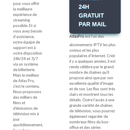
pour vous offrir
24H
la meilleure
expérience de
GRATUIT
streaming
PAR MAIL
possible. Et si
vous avez besoin
AtlasPro
est l'un des
d'assistance,
notre équipe de
abonnements IPTV les plus
support est à
connus et les plus
votre disposition
populaires d'Internet. Créé
24h/24 et 7j/7
il y a quelques années, il est
via un système
rendu célèbre par le grand
de billetterie.
nombre de chaînes qu'il
Mais le meilleur
propose ainsi que par son
de Atlas Pro,
excellente qualité d'image
c'est le contenu.
et de son. Les flux sont très
Nous proposons
clairs et montrent tous les
des milliers de
détails. Outre l'accès à une
films et
grande variété de chaînes
d'émissions de
de télévision, vous pourrez
télévision mis à
également regarder de
jour
nombreux films du box-
quotidiennement,
office et des séries