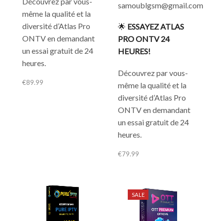
Découvrez par vous-
samoublgsm@gmail.com
même la qualité et la
diversité d’Atlas Pro
🌟
ESSAYEZ ATLAS
ONTV en demandant
PRO ONTV 24
un essai gratuit de 24
HEURES!
heures.
Découvrez par vous-
€
89.99
même la qualité et la
diversité d’Atlas Pro
ONTV en demandant
un essai gratuit de 24
heures.
€
79.99
SALE