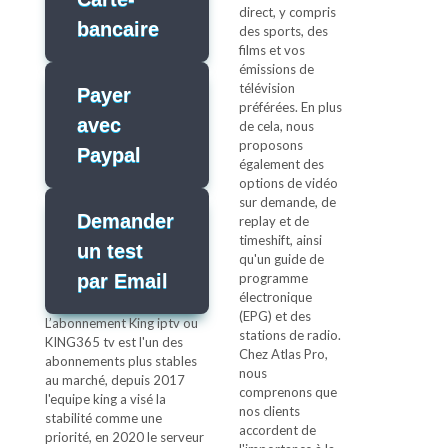
direct, y compris
bancaire
des sports, des
films et vos
émissions de
télévision
Payer
préférées. En plus
avec
de cela, nous
proposons
Paypal
également des
options de vidéo
sur demande, de
Demander
replay et de
timeshift, ainsi
un test
qu'un guide de
par Email
programme
électronique
(EPG) et des
L’abonnement King iptv ou
stations de radio.
KING365 tv est l'un des
Chez Atlas Pro,
abonnements plus stables
nous
au marché, depuis 2017
comprenons que
l'equipe king a visé la
nos clients
stabilité comme une
accordent de
priorité, en 2020 le serveur