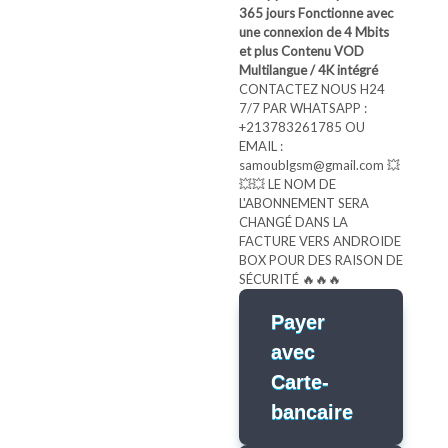
365 jours
Fonctionne avec
une connexion de 4 Mbits
et plus
Contenu VOD
Multilangue / 4K intégré
CONTACTEZ NOUS H24
7/7 PAR WHATSAPP :
+213783261785 OU
EMAIL :
samoublgsm@gmail.com 💥
💥💥 LE NOM DE
L'ABONNEMENT SERA
CHANGÉ DANS LA
FACTURE VERS ANDROIDE
BOX POUR DES RAISON DE
SÉCURITÉ 🔥🔥🔥
Payer
avec
Carte-
bancaire