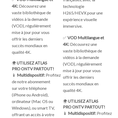
4K:
Découvrez une
technologie
vaste bibliothèque de
H265/HEVX pour une
vidéos à la demande
expérience visuelle
(VOD), régulièrement
immersive.
mise à jour pour vous
✅
VOD Multilangue et
offrir les derniers
4K:
Découvrez une
succès mondiaux en
vaste bibliothèque de
qualité 4K.
vidéos à la demande
🌍
UTILISEZ ATLAS
(VOD), régulièrement
PRO ONTV PARTOUT!
mise à jour pour vous
📱
Multidispositif:
Profitez
offrir les derniers
de notre abonnement
succès mondiaux en
sur votre téléphone
qualité 4K.
(iPhone ou Android),
ordinateur (Mac OS ou
🌍
UTILISEZ ATLAS
PRO ONTV PARTOUT!
Windows), ou smart TV,
📱
Multidispositif:
Profitez
offrant un accès à votre