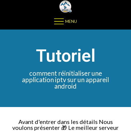
MENU
Tutoriel
comment réinitialiser une
application iptv sur un appareil
android
Avant d'entrer dans les détails Nous
voulons présenter 🎁 Le meilleur serveur