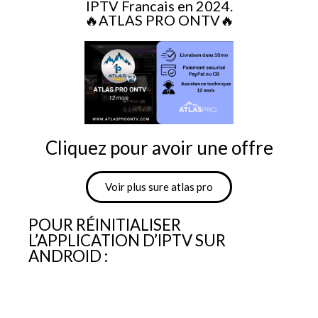
IPTV Francais en 2024.
🔥ATLAS PRO ONTV🔥
Cliquez pour avoir une offre
Voir plus sure atlas pro
POUR RÉINITIALISER
L’APPLICATION D’IPTV SUR
ANDROID :