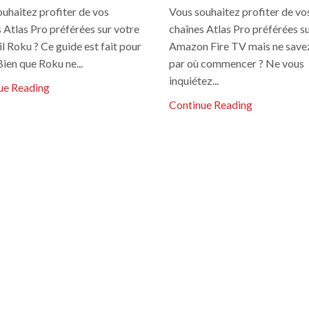
uhaitez profiter de vos
Vous souhaitez profiter de vo
 Atlas Pro préférées sur votre
chaînes Atlas Pro préférées s
l Roku ? Ce guide est fait pour
Amazon Fire TV mais ne save
Bien que Roku ne...
par où commencer ? Ne vous
inquiétez...
ue Reading
Continue Reading