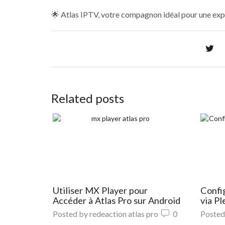
🌟 Atlas IPTV, votre compagnon idéal pour une expé
Related posts
Utiliser MX Player pour
Confi
Accéder à Atlas Pro sur Android
via Pl
Posted by
redeaction atlas pro
0
Posted