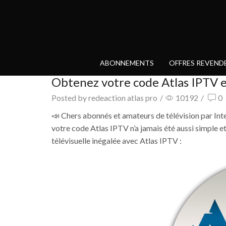
ABONNEMENTS
OFFRES REVEND
Obtenez votre code Atlas IPTV 
Posted by
redeaction atlas pro
/
10192
/
0
📣 Chers abonnés et amateurs de télévision par Inte
votre code Atlas IPTV n’a jamais été aussi simple e
télévisuelle inégalée avec Atlas IPTV :