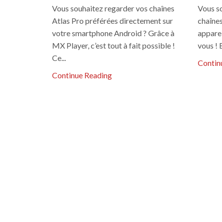
Vous souhaitez regarder vos chaînes
Vous so
Atlas Pro préférées directement sur
chaînes
votre smartphone Android ? Grâce à
apparei
MX Player, c’est tout à fait possible !
vous ! 
Ce...
Contin
Continue Reading