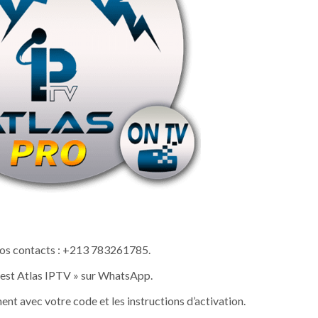
os contacts : +213 783261785.
test Atlas IPTV » sur WhatsApp.
t avec votre code et les instructions d’activation.