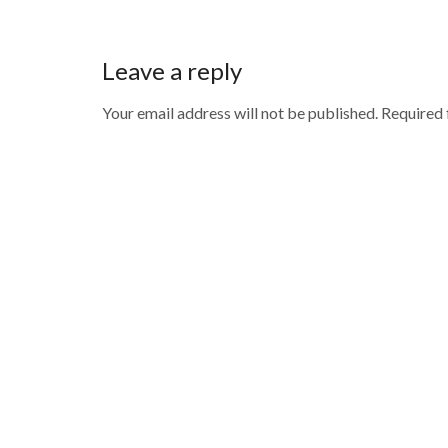
Leave a reply
Your email address will not be published. Required
Save my name, email, and website in this browse