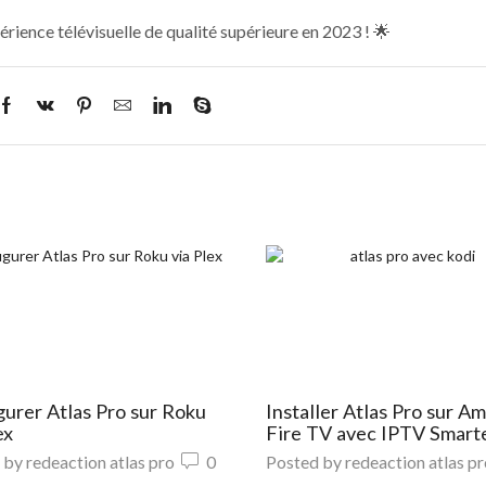
rience télévisuelle de qualité supérieure en 2023 ! 🌟
gurer Atlas Pro sur Roku
Installer Atlas Pro sur A
ex
Fire TV avec IPTV Smart
 by
redeaction atlas pro
0
Posted by
redeaction atlas p