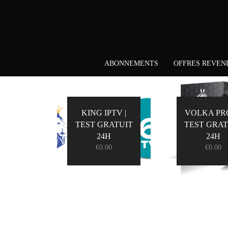
ABONNEMENTS
OFFRES REVEN
KING IPTV |
VOLKA PRO
TEST GRATUIT
TEST GRAT
24H
24H
€
0.00
€
0.00