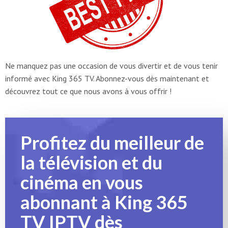
Ne manquez pas une occasion de vous divertir et de vous tenir
informé avec King 365 TV. Abonnez-vous dès maintenant et
découvrez tout ce que nous avons à vous offrir !
Profitez du meilleur de
la télévision et du
cinéma en vous
abonnant à King 365
TV IPTV dès