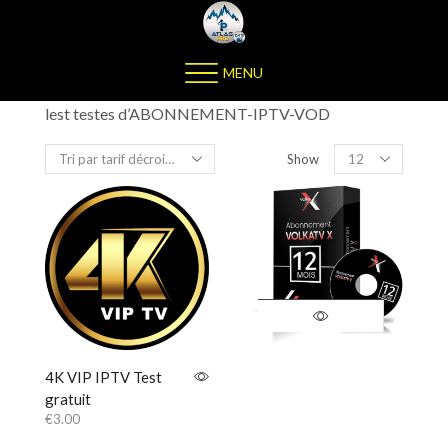
MENU
lest testes d’ABONNEMENT-IPTV-VOD
Show
4K VIP IPTV Test
gratuit
€
3.00