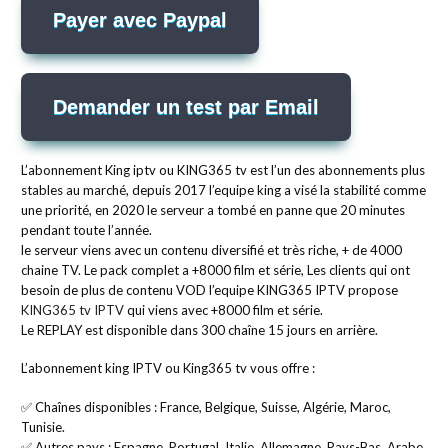
Payer avec Paypal
Demander un test par Email
L’abonnement King iptv ou KING365 tv est l’un des abonnements plus
stables au marché, depuis 2017 l’equipe king a visé la stabilité comme
une priorité, en 2020 le serveur a tombé en panne que 20 minutes
pendant toute l’année.
le serveur viens avec un contenu diversifié et très riche, + de 4000
chaine TV. Le pack complet a +8000 film et série, Les clients qui ont
besoin de plus de contenu VOD l’equipe KING365 IPTV propose
KING365 tv IPTV
qui viens avec +8000 film et série.
Le REPLAY est disponible dans 300 chaîne 15 jours en arrière.
L’abonnement king IPTV ou King365 tv vous offre :
✅ Chaînes disponibles : France, Belgique, Suisse, Algérie, Maroc,
Tunisie.
✅ Autres pays : Espagne, Portugal, Italie, Allemagne, Pays-Bas, Arabe,