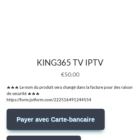
KING365 TV IPTV
€
50.00
🔥🔥🔥 Le nom du produit sera changé dans la facture pour des raison
de securité 🔥🔥🔥
https://form.jotform.com/222516491244554
Payer avec Carte-bancaire