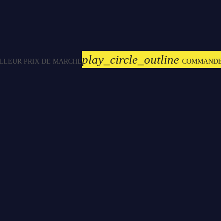
play_circle_outline
LLEUR PRIX DE MARCHE
COMMAND