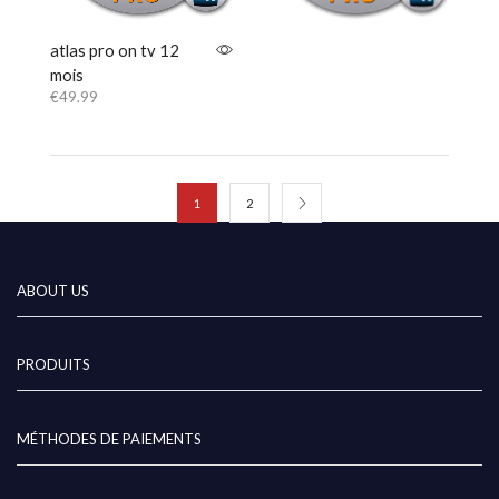
atlas pro on tv 12
mois
€
49.99
1
2
ABOUT US
PRODUITS
MÉTHODES DE PAIEMENTS