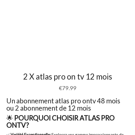
2 X atlas pro on tv 12 mois
€
79.99
Un abonnement atlas pro ontv 48 mois
ou 2 abonnement de 12 mois
🌟
POURQUOI CHOISIR ATLAS PRO
ONTV?
✅
Variété Exceptionnelle:
Explorez une gamme impressionnante de