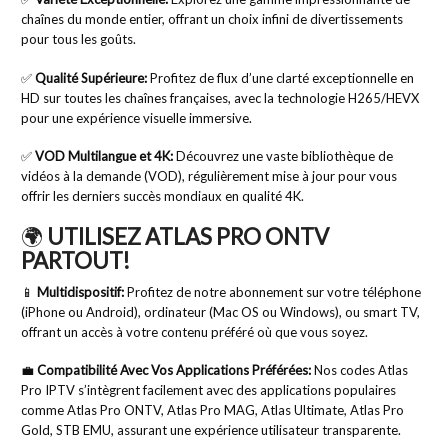
chaînes du monde entier, offrant un choix infini de divertissements
pour tous les goûts.
✅
Qualité Supérieure:
Profitez de flux d’une clarté exceptionnelle en
HD sur toutes les chaînes françaises, avec la technologie H265/HEVX
pour une expérience visuelle immersive.
✅
VOD Multilangue et 4K:
Découvrez une vaste bibliothèque de
vidéos à la demande (VOD), régulièrement mise à jour pour vous
offrir les derniers succès mondiaux en qualité 4K.
🌍
UTILISEZ ATLAS PRO ONTV
PARTOUT!
📱
Multidispositif:
Profitez de notre abonnement sur votre téléphone
(iPhone ou Android), ordinateur (Mac OS ou Windows), ou smart TV,
offrant un accès à votre contenu préféré où que vous soyez.
💼
Compatibilité Avec Vos Applications Préférées:
Nos codes Atlas
Pro IPTV s’intègrent facilement avec des applications populaires
comme Atlas Pro ONTV, Atlas Pro MAG, Atlas Ultimate, Atlas Pro
Gold, STB EMU, assurant une expérience utilisateur transparente.